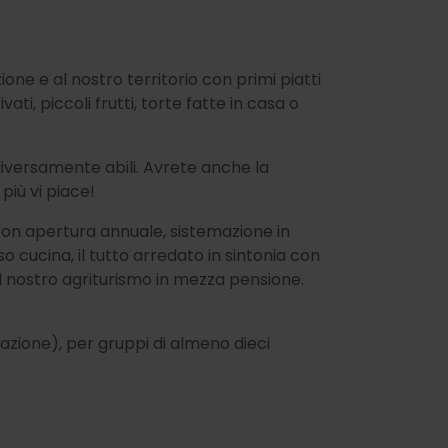
ione e al nostro territorio con primi piatti
ati, piccoli frutti, torte fatte in casa o
diversamente abili. Avrete anche la
più vi piace!
, con apertura annuale, sistemazione in
cucina, il tutto arredato in sintonia con
el nostro agriturismo in mezza pensione.
tazione), per gruppi di almeno dieci