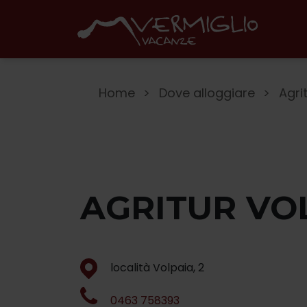
Home
Dove alloggiare
Agri
AGRITUR VO
località Volpaia, 2
0463 758393