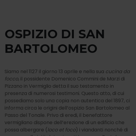
OSPIZIO DI SAN
BARTOLOMEO
Siamo nel 1127 il giorno 13 aprile e nella sua
cucina da
focco
, il possidente Domenico Commini de Marzi di
Pizzano in Vermiglio detta il suo testamento in
presenza di numerosi testimoni. Questo atto, di cui
possediamo solo una copia non autentica del 1897, ci
informa circa le origini dell’ospizio San Bartolomeo al
Passo del Tonale. Privo di eredi, il benefattore
vermigliano dispone dell’erezione di un edificio che
possa albergare (
loco et foco
) i viandanti nonché di