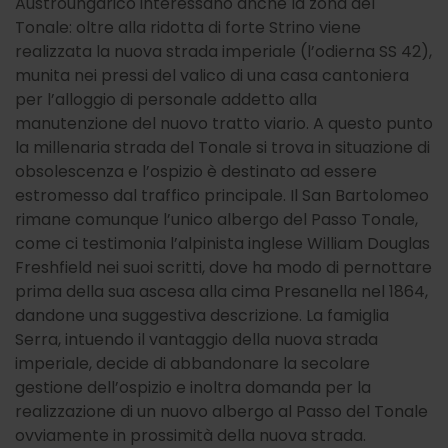
Austroungarico interessano anche la zona del
Tonale: oltre alla ridotta di forte Strino viene
realizzata la nuova strada imperiale (l’odierna SS 42),
munita nei pressi del valico di una casa cantoniera
per l’alloggio di personale addetto alla
manutenzione del nuovo tratto viario. A questo punto
la millenaria strada del Tonale si trova in situazione di
obsolescenza e l’ospizio è destinato ad essere
estromesso dal traffico principale. Il San Bartolomeo
rimane comunque l’unico albergo del Passo Tonale,
come ci testimonia l’alpinista inglese William Douglas
Freshfield nei suoi scritti, dove ha modo di pernottare
prima della sua ascesa alla cima Presanella nel 1864,
dandone una suggestiva descrizione. La famiglia
Serra, intuendo il vantaggio della nuova strada
imperiale, decide di abbandonare la secolare
gestione dell’ospizio e inoltra domanda per la
realizzazione di un nuovo albergo al Passo del Tonale
ovviamente in prossimità della nuova strada.