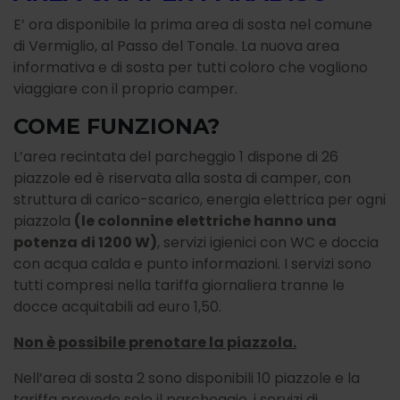
E’ ora disponibile la prima area di sosta nel comune
di Vermiglio, al Passo del Tonale. La nuova area
informativa e di sosta per tutti coloro che vogliono
viaggiare con il proprio camper.
COME FUNZIONA?
L’area recintata del parcheggio 1 dispone di 26
piazzole ed è riservata alla sosta di camper, con
struttura di carico-scarico, energia elettrica per ogni
piazzola
(le colonnine elettriche hanno una
potenza di 1200 W)
, servizi igienici con WC e doccia
con acqua calda e punto informazioni. I servizi sono
tutti compresi nella tariffa giornaliera tranne le
docce acquitabili ad euro 1,50.
Non è possibile prenotare la piazzola.
Nell’area di sosta 2 sono disponibili 10 piazzole e la
tariffa prevede solo il parcheggio, i servizi di