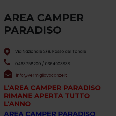
AREA CAMPER
PARADISO
Via Nazionale 2/B, Passo del Tonale
0463758200 / 0364903838
info@vermigliovacanze.it
L'AREA CAMPER PARADISO
RIMANE APERTA TUTTO
L'ANNO
AREA CAMPER PARADISO