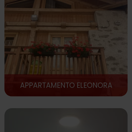
APPARTAMENTO ELEONORA