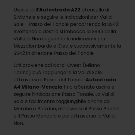
Uscire dall’
Autostrada A22
al casello di
S.Michele e seguire le indicazioni per Val di
Sole – Passo del Tonale percorrendo la SS42.
Svoltando a destra si imbocca la SS43 della
Valle di Non seguendo le indicazioni per
Mezzolombardo e Cles, e successivamente la
SS42 in direzione Passo del Tonale.
Chi proviene dal Nord-Ovest (Milano –
Torino) può raggiungere la Val di Sole
attraverso il Passo del Tonale.
Autostrada
A4 Milano-Venezia
fino a Seriate uscire e
seguire l’indicazione Passo Tonale. La Val di
Sole è facilmente raggiungibile anche da
Merano e Bolzano, attraverso il Passo Palade
e il Passo Mendola e poi attraverso la Val di
Non.