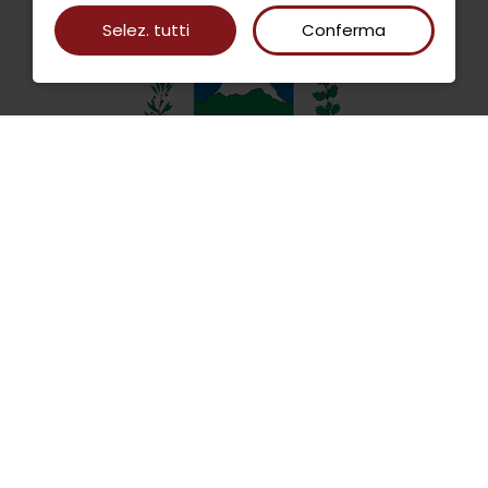
Selez. tutti
Conferma
INFORMATIVA DATI
PRIVACY E COOKIE POLICY
AMMINISTRAZIONE TRASPARENTE
RICHIEDI INFORMAZIONI