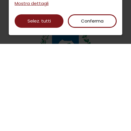
Mostra dettagli
Selez. tutti
Conferma
INFORMATIVA DATI
PRIVACY E COOKIE POLICY
AMMINISTRAZIONE TRASPARENTE