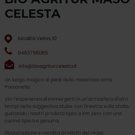
CELESTA
località Velon, 10
0463758065
info@bioagriturcelesta.it
Un luogo magico ai piedi della maestosa cima
Presanella.
Vivi l'esperienza di immergerti in un'atmosfera d'altri
tempi nella suggestiva stube con finestra sulla stalla,
gustando i nostri prodotti tipici a km zero con una
cucina tipica e genuina.
Degustazione e vendita prodotti del maso.