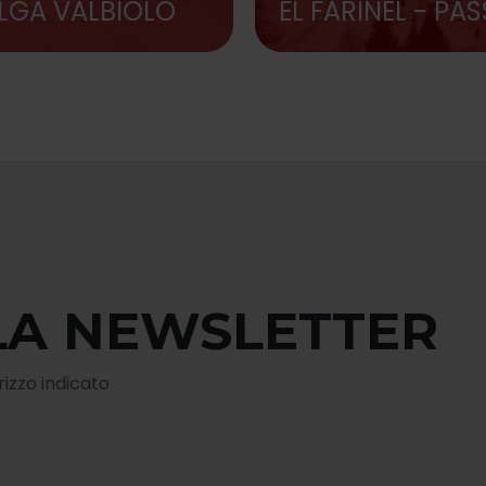
LGA VALBIOLO
EL FARINEL - PA
TONALE
LLA NEWSLETTER
rizzo indicato