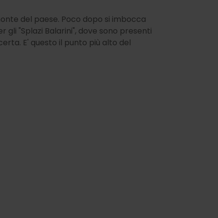
 monte del paese. Poco dopo si imbocca
r gli "Splazi Balarini", dove sono presenti
certa. E' questo il punto più alto del