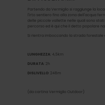
Partendo da Vermiglio si raggiunge la loc
l'irto sentiero fino alla zona dell'acqua fer
delle piccole vallette nelle quali sono stati
percorso ed è qui che il detto popolare na
Si rientra imboccando la strada forestale
LUNGHEZZA
: 4,5km
DURATA
: 2h
DISLIVELLO
: 248m
(da cartina Vermiglio Outdoor)