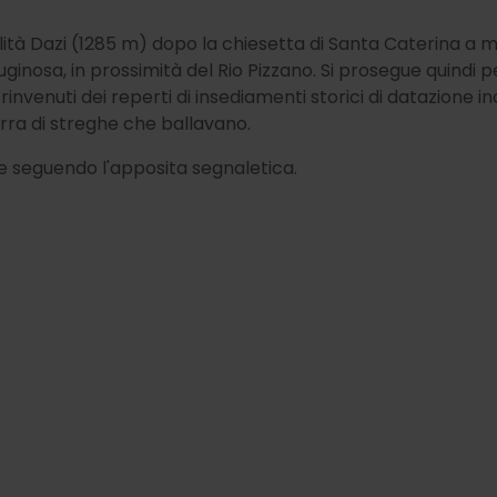
alità Dazi (1285 m) dopo la chiesetta di Santa Caterina a
ruginosa, in prossimità del Rio Pizzano. Si prosegue quindi pe
 rinvenuti dei reperti di insediamenti storici di datazione in
rra di streghe che ballavano.
 e seguendo l'apposita segnaletica.