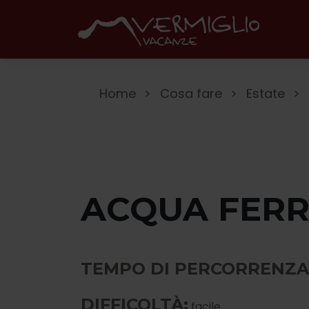
Home
Cosa fare
Estate
ACQUA FER
TEMPO DI PERCORRENZA
DIFFICOLTÀ:
facile