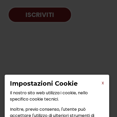
ISCRIVITI
Impostazioni Cookie
X
Il nostro sito web utilizza i cookie, nello
specifico cookie tecnici.
Inoltre, previo consenso, l'utente può
accettare l'utilizzo di ulteriori strumenti di