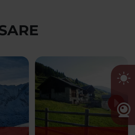
SSARE