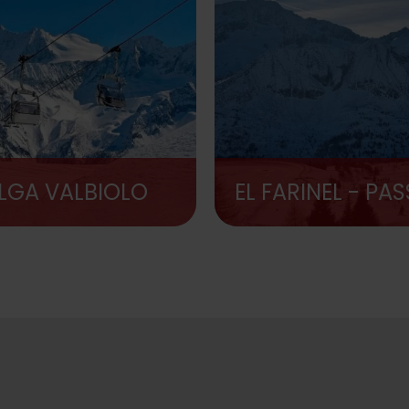
LGA VALBIOLO
EL FARINEL - PA
TONALE