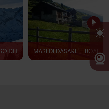
SSO DEL
MASI DI DASARE' - BOAI