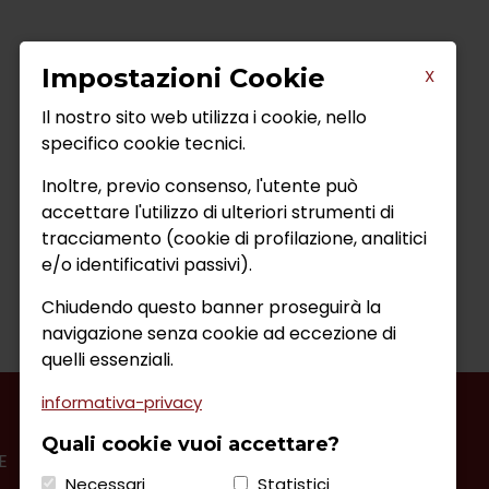
Impostazioni Cookie
X
Il nostro sito web utilizza i cookie, nello
specifico cookie tecnici.
Inoltre, previo consenso, l'utente può
accettare l'utilizzo di ulteriori strumenti di
tracciamento (cookie di profilazione, analitici
e/o identificativi passivi).
Chiudendo questo banner proseguirà la
navigazione senza cookie ad eccezione di
quelli essenziali.
informativa-privacy
Quali cookie vuoi accettare?
E
RICHIEDI INFORMAZIONI
Necessari
Statistici