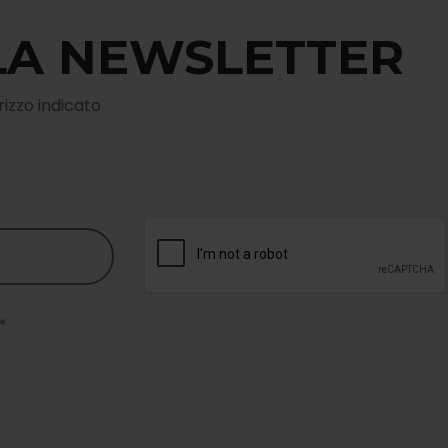
LLA NEWSLETTER
rizzo indicato
*