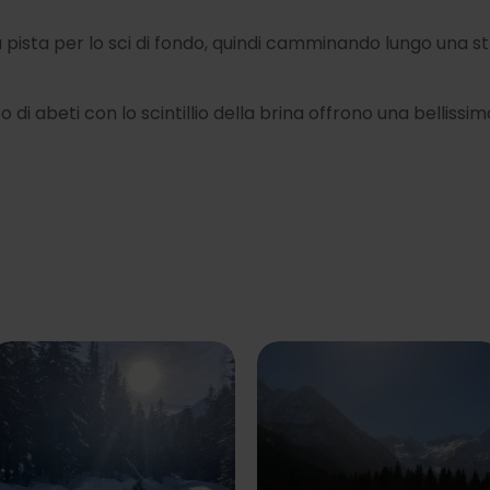
la pista per lo sci di fondo, quindi camminando lungo una 
co di abeti con lo scintillio della brina offrono una bellis