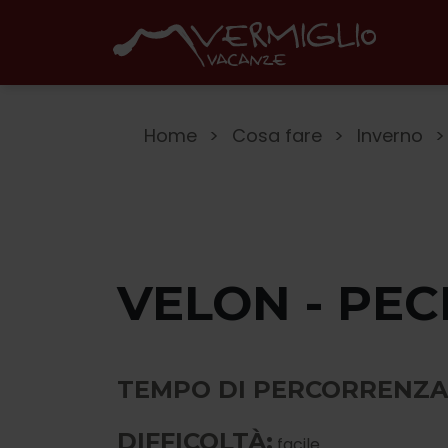
Home
Cosa fare
Inverno
VELON - PEC
TEMPO DI PERCORRENZA
DIFFICOLTÀ:
facile