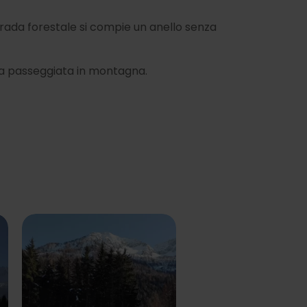
strada forestale si compie un anello senza
sima passeggiata in montagna.