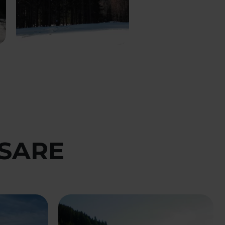
SSARE