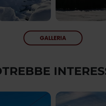
GALLERIA
OTREBBE INTERE